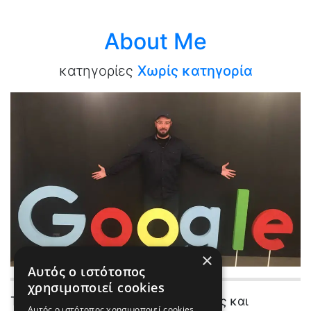
About Me
κατηγορίες
Χωρίς κατηγορία
×
Αυτός ο ιστότοπος
χρησιμοποιεί cookies
Το όνομα μου είναι Αλέξιος Τσόγκας και
Αυτός ο ιστότοπος χρησιμοποιεί cookies