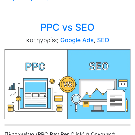
PPC vs SEO
κατηγορίες
Google Ads
,
SEO
Πληρωμένα (PPC Pay Per Click) ή Οργανικά