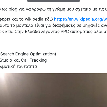
ως blog για να γράφω τη γνώμη μου σχετικά με τις υ
φέρει και το wikipedia εδώ
https://en.wikipedia.org/w
αυτό το μοντέλο είναι για διαφήμισες σε μηχανές αν
tok κτλ. Στην Ελλάδα λέγοντας PPC αυτομάτως όλοι σ
(Search Engine Optimization)
tudio και Call Tracking
λματική ταυτότητα