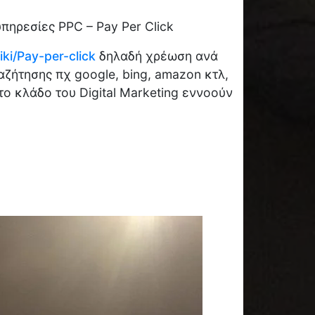
πηρεσίες PPC – Pay Per Click
iki/Pay-per-click
δηλαδή χρέωση ανά
αζήτησης πχ google, bing, amazon κτλ,
το κλάδο του Digital Marketing εννοούν