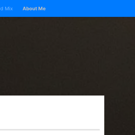
d Mix
About Me