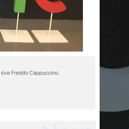
 ένα Freddo Cappuccino.