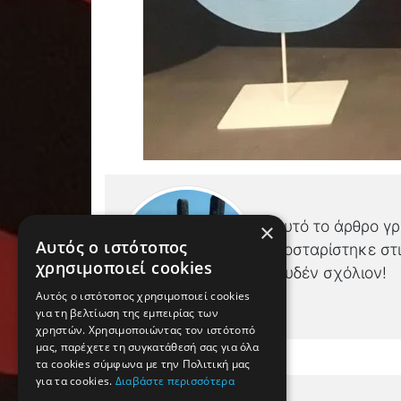
Αυτό το άρθρο γ
×
Αυτός ο ιστότοπος
Ποσταρίστηκε στ
χρησιμοποιεί cookies
Ουδέν σχόλιον!
Αυτός ο ιστότοπος χρησιμοποιεί cookies
για τη βελτίωση της εμπειρίας των
χρηστών. Χρησιμοποιώντας τον ιστότοπό
μας, παρέχετε τη συγκατάθεσή σας για όλα
τα cookies σύμφωνα με την Πολιτική μας
για τα cookies.
Διαβάστε περισσότερα