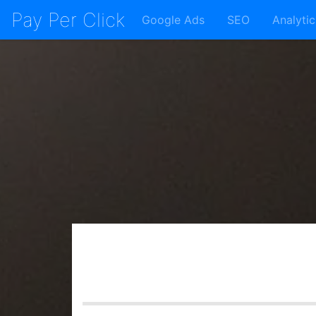
Skip
Pay Per Click
Google Ads
SEO
Analytic
to
content