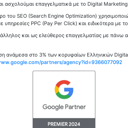
ι ασχολούμαι επαγγελματικά με το Digital Marketing
ο του SEO (Search Engine Optimization) χρησιμοποι
 υπηρεσίες PPC (Pay Per Click) και ειδικότερα με το
άλληλος και ως ελεύθερος επαγγελματίας με πάνω απ
ση ανάμεσα στο 3% των κορυφαίων Ελληνικών Digita
/www.google.com/partners/agency?id=9366077092