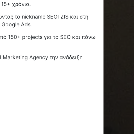
 15+ χρόνια.
ώντας το nickname SEOTZIS και στη
 Google Ads.
ό 150+ projects για το SEO και πάνω
l Marketing Agency την ανάδειξη