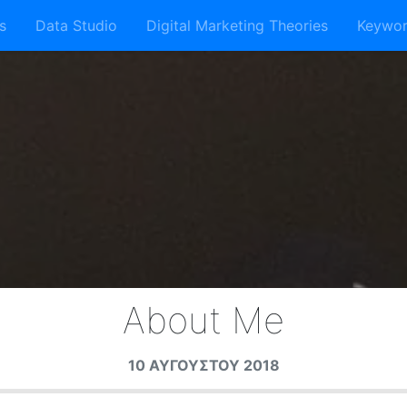
s
Data Studio
Digital Marketing Theories
Keywor
About Me
10 ΑΥΓΟΎΣΤΟΥ 2018