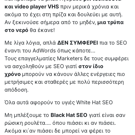
και video player VHS
πριν μερικά χρόνια και
ακόμα το έχει στη πρίζα και δουλεύει με αυτή.
Αν ξεκινούσε σήμερα από το μηδέν,
μια τρύπα
στο νερό
θα έκανε!
Με λίγα λόγια, απλά
ΔΕΝ ΣΥΜΦΕΡΕΙ
πια το SEO
έναντι του AdWords όπως κάποτε…
Τους επαγγελματίες Marketers δε τους συμφέρει
να ασχοληθούν με SEO γιατί
στον ίδιο
χρόνο
μπορούν να κάνουν άλλες ενέργειες πιο
μετρήσιμες και σταθερές με πολύ περισσότερη
απόδοση.
Όλα αυτά αφορούν το υγιές White Hat SEO
Μη μπλέξουμε το
Black Hat SEO
γιατί είναι σαν
ρώσικη ρουλέτα…. όπου πιάσει κι αν πιάσει.
Ακόμα κι΄αν πιάσει δε μπορεί να φέρει το