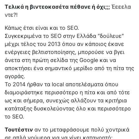
Τελικά η βιντεοκασέτα πέθανε ή όχι;;;
Έεεελα
ντε?!
Κάπως έτσι είναι και το SEO.
Συγκεκριμένα το SEO στην Ελλάδα ″δούλευε″
μέχρι τέλος του 2013 όπου αν κάποιος έκανε
ενέργειες βελτιστοποίησης, μπορούσε να βγει
άνετα στη πρώτη σελίδα της Google και να
αποκτήσει ένα σημαντικό μερίδιο από τη πίτα της
αγοράς.
To 2014 ήρθαν τα local αποτελέσματα όπου
διαμοιράστηκε περισσότερο η πίτα και από τότε
ως και σήμερα, συνεχώς αλλάζουν τα κριτήρια
κατάταξης δυσκολεύοντας όλο και περισσότερο
το SEO.
Τουτέστιν
αν το μεταφράσουμε πολύ χοντρικά
σε απλά νούμερα για να γίνει κατανοητό: