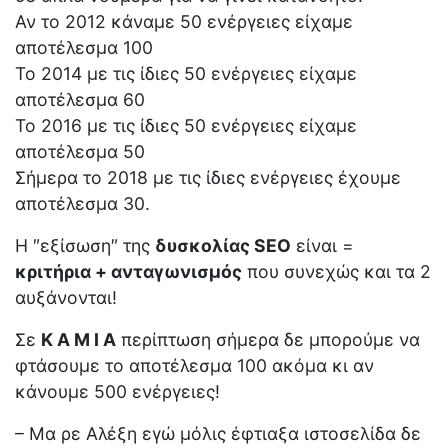
Αν το 2012 κάναμε 50 ενέργειες είχαμε
αποτέλεσμα 100
Το 2014 με τις ίδιες 50 ενέργειες είχαμε
αποτέλεσμα 60
Το 2016 με τις ίδιες 50 ενέργειες είχαμε
αποτέλεσμα 50
Σήμερα το 2018 με τις ίδιες ενέργειες έχουμε
αποτέλεσμα 30.
Η ″εξίσωση″ της
δυσκολίας SEO
είναι =
κριτήρια + ανταγωνισμός
που συνεχώς και τα 2
αυξάνονται!
Σε
Κ Α Μ Ι Α
περίπτωση σήμερα δε μπορούμε να
φτάσουμε το αποτέλεσμα 100 ακόμα κι αν
κάνουμε 500 ενέργειες!
– Μα ρε Αλέξη εγώ μόλις έφτιαξα ιστοσελίδα δε