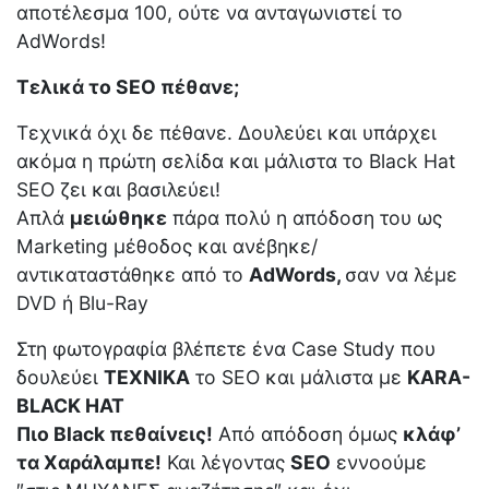
αποτέλεσμα 100, ούτε να ανταγωνιστεί το
AdWords!
Τελικά το SEO πέθανε;
Τεχνικά όχι δε πέθανε. Δουλεύει και υπάρχει
ακόμα η πρώτη σελίδα και μάλιστα το Black Hat
SEO ζει και βασιλεύει!
Απλά
μειώθηκε
πάρα πολύ η απόδοση του ως
Marketing μέθοδος και ανέβηκε/
αντικαταστάθηκε από το
AdWords,
σαν να λέμε
DVD ή Blu-Ray
Στη φωτογραφία βλέπετε ένα Case Study που
δουλεύει
ΤΕΧΝΙΚΑ
το SEO και μάλιστα με
KARA-
BLACK HAT
Πιο Black πεθαίνεις!
Από απόδοση όμως
κλάφ’
τα Χαράλαμπε!
Και λέγοντας
SEO
εννοούμε